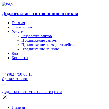
Диджитал агентство полного цикла
Главная
О компании
Услуги
Разработка сайтов
Продвижение сайтов
Продвижение на маркетплейсах
Продвижение на Avito
Блог
Контакты
+7 (982) 450-08-11
Сделать звонок
Диджитал агентство полного цикла
Главная