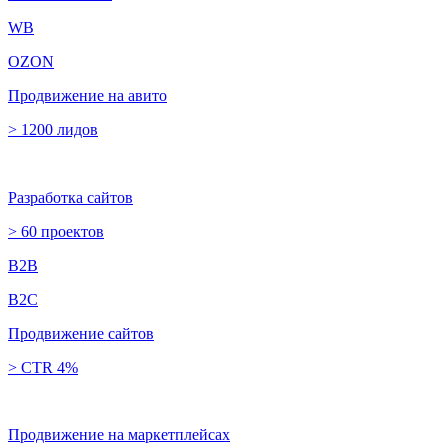
WB
OZON
Продвижение на авито
> 1200 лидов
Разработка сайтов
> 60 проектов
B2B
B2C
Продвижение сайтов
> CTR 4%
Продвижение на маркетплейсах