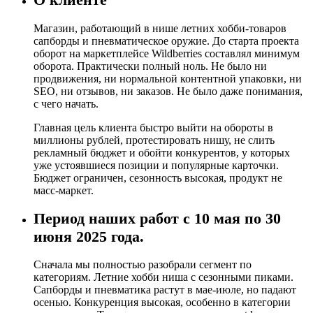
Магазин, работающий в нише летних хобби-товаров
сапборды и пневматическое оружие. До старта проекта
оборот на маркетплейсе Wildberries составлял минимум
оборота. Практически полный ноль. Не было ни
продвижения, ни нормальной контентной упаковки, ни
SEO, ни отзывов, ни заказов. Не было даже понимания,
с чего начать.
Главная цель клиента быстро выйти на обороты в
миллионы рублей, протестировать нишу, не слить
рекламный бюджет и обойти конкурентов, у которых
уже устоявшиеся позиции и популярные карточки.
Бюджет ограничен, сезонность высокая, продукт не
масс-маркет.
Период наших работ с 10 мая по 30
июня 2025 года.
Сначала мы полностью разобрали сегмент по
категориям. Летние хобби ниша с сезонными пиками.
Сапборды и пневматика растут в мае-июле, но падают
осенью. Конкуренция высокая, особенно в категории