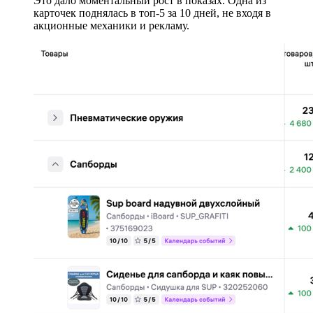
Это дало моментальный рост в показах. Одна из
карточек поднялась в топ-5 за 10 дней, не входя в
акционные механики и рекламу.