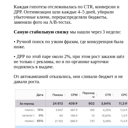
Каждая гипотеза отслеживалась по CTR, конверсии и
ДРР. Оптимизации шли каждые 4–5 дней, убирали
убыточные ключи, перераспределяли бюджеты,
заменяли фото на A/B-тестах.
Самую стабильную связку
мы нашли через 3 недели:
• Ручной поиск по узким фразам, где конкуренция была
ниже.
• ДРР по этой паре около 2%, при этом рост заказов шёл
не только с рекламы, но и по органике карточки
поднялись в выдаче.
От автокампаний отказались, они сливали бюджет и не
давали роста.