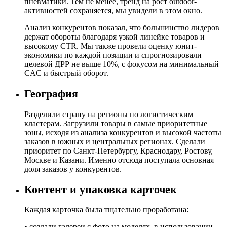
пневматики. Тем не менее, тренд на рост outdoor-
активностей сохраняется, мы увидели в этом окно.
Анализ конкурентов показал, что большинство лидеров
держат обороты благодаря узкой линейке товаров и
высокому CTR. Мы также провели оценку юнит-
экономики по каждой позиции и спрогнозировали
целевой ДРР не выше 10%, с фокусом на минимальный
CAC и быстрый оборот.
География
Разделили страну на регионы по логистическим
кластерам. Загрузили товары в самые приоритетные
зоны, исходя из анализа конкурентов и высокой частоты
заказов в южных и центральных регионах. Сделали
приоритет по Санкт-Петербургу, Краснодару, Ростову,
Москве и Казани. Именно отсюда поступала основная
доля заказов у конкурентов.
Контент и упаковка карточек
Каждая карточка была тщательно проработана:
• создали галереи с фото на моделях, в использовании,