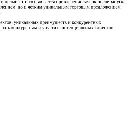
йт, целью которого является привлечение заявок после запуска
рмлением, но и четким уникальным торговым предложением
.
спектов, уникальных преимуществ и конкурентных
грать конкурентам и упустить потенциальных клиентов.