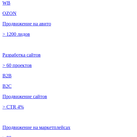
WB
OZON
Продвижение на авито
> 1200 лидов
Разработка сайтов
> 60 проектов
B2B
B2C
Продвижение сайтов
> CTR 4%
Продвижение на маркетплейсах