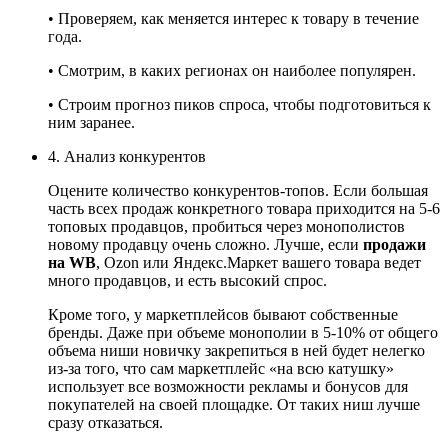
• Проверяем, как меняется интерес к товару в течение
года.
• Смотрим, в каких регионах он наиболее популярен.
• Строим прогноз пиков спроса, чтобы подготовиться к
ним заранее.
4. Анализ конкурентов
Оцените количество конкурентов-топов. Если большая
часть всех продаж конкретного товара приходится на 5-6
топовых продавцов, пробиться через монополистов
новому продавцу очень сложно. Лучше, если
продажи
на WB
, Ozon или Яндекс.Маркет вашего товара ведет
много продавцов, и есть высокий спрос.
Кроме того, у маркетплейсов бывают собственные
бренды. Даже при объеме монополии в 5-10% от общего
объема ниши новичку закрепиться в ней будет нелегко
из-за того, что сам маркетплейс «на всю катушку»
использует все возможности рекламы и бонусов для
покупателей на своей площадке. От таких ниш лучше
сразу отказаться.