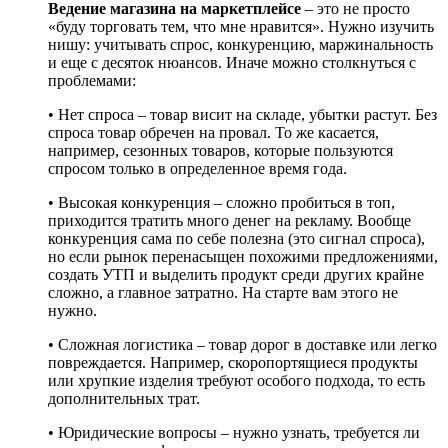
Ведение магазина на маркетплейсе
– это не просто
«буду торговать тем, что мне нравится». Нужно изучить
нишу: учитывать спрос, конкуренцию, маржинальность
и еще с десяток нюансов. Иначе можно столкнуться с
проблемами:
• Нет спроса – товар висит на складе, убытки растут. Без
спроса товар обречен на провал. То же касается,
например, сезонных товаров, которые пользуются
спросом только в определенное время года.
• Высокая конкуренция – сложно пробиться в топ,
приходится тратить много денег на рекламу. Вообще
конкуренция сама по себе полезна (это сигнал спроса),
но если рынок перенасыщен похожими предложениями,
создать УТП и выделить продукт среди других крайне
сложно, а главное затратно. На старте вам этого не
нужно.
• Сложная логистика – товар дорог в доставке или легко
повреждается. Например, скоропортящиеся продукты
или хрупкие изделия требуют особого подхода, то есть
дополнительных трат.
• Юридические вопросы – нужно узнать, требуется ли