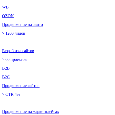
WB
OZON
Продвижение на авито
> 1200 лидов
Разработка сайтов
> 60 проектов
B2B
B2C
Продвижение сайтов
> CTR 4%
Продвижение на маркетплейсах