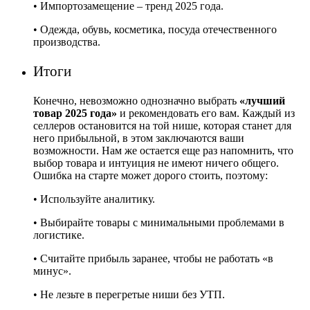
• Импортозамещение – тренд 2025 года.
• Одежда, обувь, косметика, посуда отечественного
производства.
Итоги
Конечно, невозможно однозначно выбрать
«лучший
товар 2025 года»
и рекомендовать его вам. Каждый из
селлеров остановится на той нише, которая станет для
него прибыльной, в этом заключаются ваши
возможности. Нам же остается еще раз напомнить, что
выбор товара и интуиция не имеют ничего общего.
Ошибка на старте может дорого стоить, поэтому:
• Используйте аналитику.
• Выбирайте товары с минимальными проблемами в
логистике.
• Считайте прибыль заранее, чтобы не работать «в
минус».
• Не лезьте в перегретые ниши без УТП.