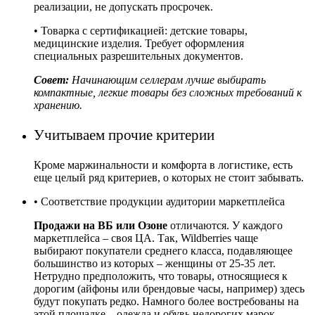
реализации, не допускать просрочек.
• Товарка с сертификацией: детские товары,
медицинские изделия. Требует оформления
специальных разрешительных документов.
Совет:
Начинающим селлерам лучше выбирать
компактные, легкие товары без сложных требований к
хранению.
Учитываем прочие критерии
Кроме маржинальности и комфорта в логистике, есть
еще целый ряд критериев, о которых не стоит забывать.
• Соответствие продукции аудитории маркетплейса
Продажи на ВБ или Озоне
отличаются. У каждого
маркетплейса – своя ЦА. Так, Wildberries чаще
выбирают покупатели среднего класса, подавляющее
большинство из которых – женщины от 25-35 лет.
Нетрудно предположить, что товары, относящиеся к
дорогим (айфоны или брендовые часы, например) здесь
будут покупать редко. Намного более востребованы на
этой площадке – одежда и обувь недорогих марок,