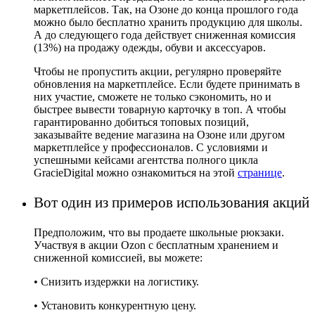
маркетплейсов. Так, на Озоне до конца прошлого года
можно было бесплатно хранить продукцию для школы.
А до следующего года действует сниженная комиссия
(13%) на продажу одежды, обуви и аксессуаров.
Чтобы не пропустить акции, регулярно проверяйте
обновления на маркетплейсе. Если будете принимать в
них участие, сможете не только сэкономить, но и
быстрее вывести товарную карточку в топ. А чтобы
гарантированно добиться топовых позиций,
заказывайте ведение магазина на Озоне или другом
маркетплейсе у профессионалов. С условиями и
успешными кейсами агентства полного цикла
GracieDigital можно ознакомиться на этой
странице
.
Вот один из примеров использования акций
Предположим, что вы продаете школьные рюкзаки.
Участвуя в акции Ozon с бесплатным хранением и
сниженной комиссией, вы можете:
• Снизить издержки на логистику.
• Установить конкурентную цену.