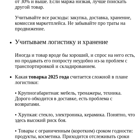
от 30% и выше. Если маржа низкая, лучше поискать
другой товар.
Учитывайте все расходы: закупка, доставка, хранение,
комиссия маркетплейса. Не забывайте про траты на
продвижение.
Учитываем логистику и хранение
Иногда и товар вроде бы хороший, и спрос на него есть,
но продавать его попросту неудобно из-за проблем с
транспортировкой и складированием.
Какая
товарка 2025 года
считается сложной в плане
логистики:
• Крупногабаритная: мебель, тренажеры, техника.
Дорого обходится в доставке, есть проблема с
возвратами.
• Хрупкая: стекло, электроника, керамика. Понятно, что
здесь высокий риск боя.
• Товары с ограниченным (коротким) сроком годности:
продукты, косметика. Приходится отслеживать сроки