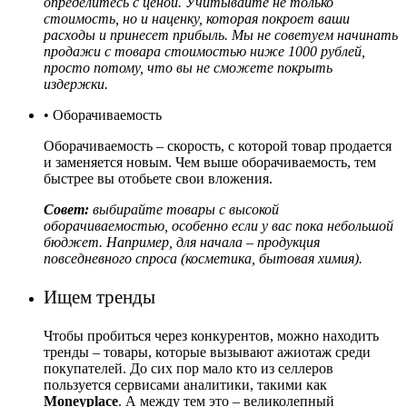
определитесь с ценой. Учитывайте не только
стоимость, но и наценку, которая покроет ваши
расходы и принесет прибыль. Мы не советуем начинать
продажи с товара стоимостью ниже 1000 рублей,
просто потому, что вы не сможете покрыть
издержки.
• Оборачиваемость
Оборачиваемость – скорость, с которой товар продается
и заменяется новым. Чем выше оборачиваемость, тем
быстрее вы отобьете свои вложения.
Совет:
выбирайте товары с высокой
оборачиваемостью, особенно если у вас пока небольшой
бюджет. Например, для начала – продукция
повседневного спроса (косметика, бытовая химия).
Ищем тренды
Чтобы пробиться через конкурентов, можно находить
тренды – товары, которые вызывают ажиотаж среди
покупателей. До сих пор мало кто из селлеров
пользуется сервисами аналитики, такими как
Moneyplace
. А между тем это – великолепный