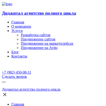
Диджитал агентство полного цикла
Главная
О компании
Услуги
Разработка сайтов
Продвижение сайтов
Продвижение на маркетплейсах
Продвижение на Avito
Блог
Контакты
+7 (982) 450-08-11
Сделать звонок
Диджитал агентство полного цикла
Главная