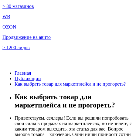
> 80 магазинов
WB
OZON
Продвижение на авито
> 1200 лидов
Главная
Публикации
Как выбрать товар для маркетплейса и не прогореть?
Как выбрать товар для
маркетплейса и не прогореть?
Приветствуем, селлеры! Если вы решили попробовать
свои силы в продажах на маркетплейсах, но не знаете, с
каким товаром выходить, эта статья для вас. Вопрос
выбора товара – ключевой. Одни ниши приносят сотни