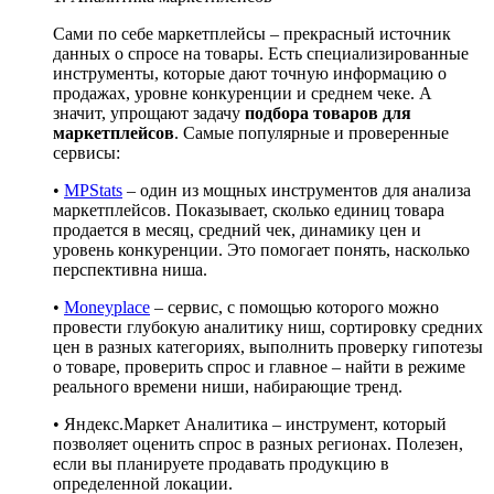
Сами по себе маркетплейсы – прекрасный источник
данных о спросе на товары. Есть специализированные
инструменты, которые дают точную информацию о
продажах, уровне конкуренции и среднем чеке. А
значит, упрощают задачу
подбора товаров для
маркетплейсов
. Самые популярные и проверенные
сервисы:
•
MPStats
– один из мощных инструментов для анализа
маркетплейсов. Показывает, сколько единиц товара
продается в месяц, средний чек, динамику цен и
уровень конкуренции. Это помогает понять, насколько
перспективна ниша.
•
Moneyplace
– сервис, с помощью которого можно
провести глубокую аналитику ниш, сортировку средних
цен в разных категориях, выполнить проверку гипотезы
о товаре, проверить спрос и главное – найти в режиме
реального времени ниши, набирающие тренд.
• Яндекс.Маркет Аналитика – инструмент, который
позволяет оценить спрос в разных регионах. Полезен,
если вы планируете продавать продукцию в
определенной локации.