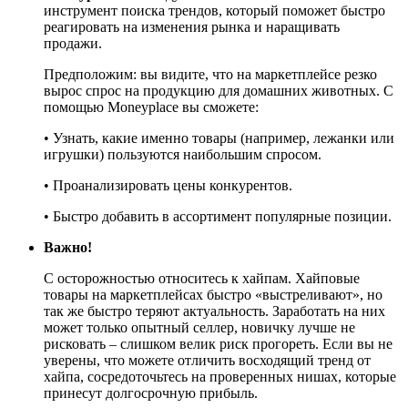
инструмент поиска трендов, который поможет быстро
реагировать на изменения рынка и наращивать
продажи.
Предположим: вы видите, что на маркетплейсе резко
вырос спрос на продукцию для домашних животных. С
помощью Moneyplace вы сможете:
• Узнать, какие именно товары (например, лежанки или
игрушки) пользуются наибольшим спросом.
• Проанализировать цены конкурентов.
• Быстро добавить в ассортимент популярные позиции.
Важно!
С осторожностью относитесь к хайпам. Хайповые
товары на маркетплейсах быстро «выстреливают», но
так же быстро теряют актуальность. Заработать на них
может только опытный селлер, новичку лучше не
рисковать – слишком велик риск прогореть. Если вы не
уверены, что можете отличить восходящий тренд от
хайпа, сосредоточьтесь на проверенных нишах, которые
принесут долгосрочную прибыль.